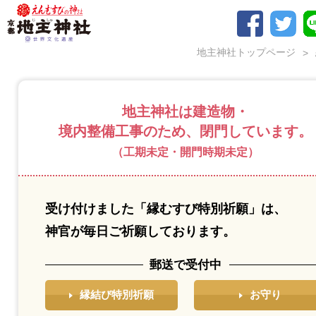
地主神社トップページ
地主神社は建造物・
境内整備工事のため、閉⾨しています。
（工期未定・開門時期未定）
受け付けました「縁むすび特別祈願」は、
神官が毎⽇ご祈願しております。
郵送で受付中
縁結び特別祈願
お守り