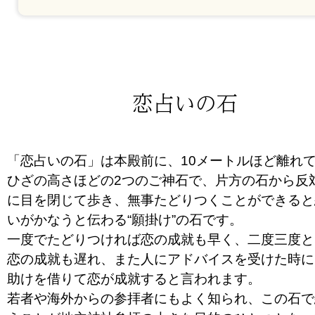
恋占いの石
「恋占いの石」は本殿前に、10メートルほど離れ
ひざの高さほどの2つのご神石で、片方の石から反
に目を閉じて歩き、無事たどりつくことができると
いがかなうと伝わる“願掛け”の石です。
一度でたどりつければ恋の成就も早く、二度三度と
恋の成就も遅れ、また人にアドバイスを受けた時に
助けを借りて恋が成就すると言われます。
若者や海外からの参拝者にもよく知られ、この石で